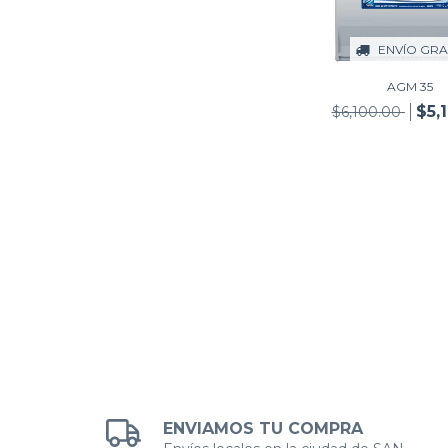
ENVÍO GRA
AGM 35
$5,
$6,100.00
ENVIAMOS TU COMPRA