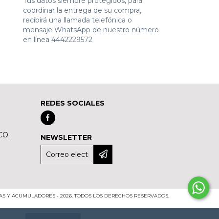
Tus datos siempre protegidos, para
coordinar la entrega de su compra,
recibirá una llamada telefónica o
mensaje WhatsApp de nuestro número
en línea 4442229572
REDES SOCIALES
CO.
NEWSLETTER
IAS Y ACUMULADORES - 2026. TODOS LOS DERECHOS RESERVADOS.