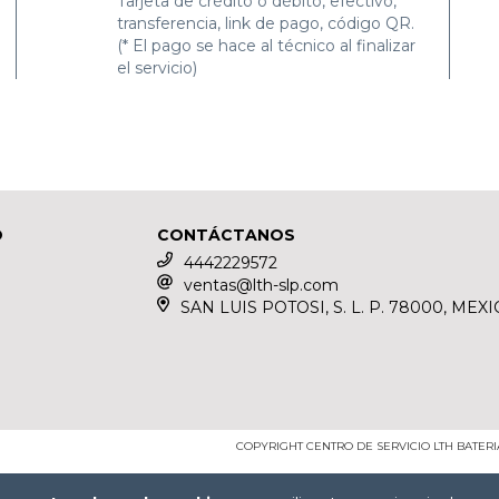
Tarjeta de crédito o débito, efectivo,
transferencia, link de pago, código QR.
(* El pago se hace al técnico al finalizar
el servicio)
O
CONTÁCTANOS
4442229572
ventas@lth-slp.com
SAN LUIS POTOSI, S. L. P. 78000, MEXI
COPYRIGHT CENTRO DE SERVICIO LTH BATER