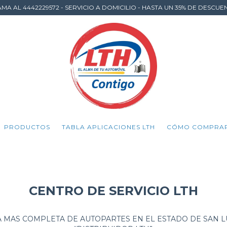
AMA AL 4442229572 - SERVICIO A DOMICILIO - HASTA UN 35% DE DESCUE
PRODUCTOS
TABLA APLICACIONES LTH
CÓMO COMPRA
CENTRO DE SERVICIO LTH
 MAS COMPLETA DE AUTOPARTES EN EL ESTADO DE SAN LU