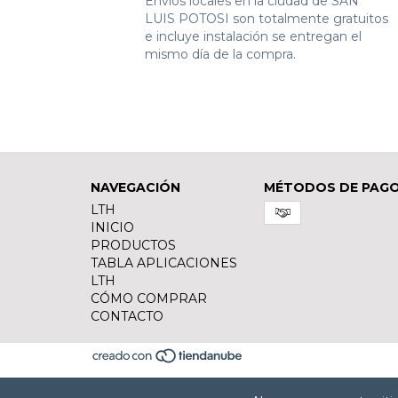
Envíos locales en la ciudad de SAN
LUIS POTOSI son totalmente gratuitos
e incluye instalación se entregan el
mismo día de la compra.
NAVEGACIÓN
MÉTODOS DE PAG
LTH
INICIO
PRODUCTOS
TABLA APLICACIONES
LTH
CÓMO COMPRAR
CONTACTO