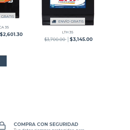
 GRATIS
ENVÍO GRATIS
CA 35
LTH 35
$2,601.30
$3,145.00
$3,700.00
COMPRA CON SEGURIDAD